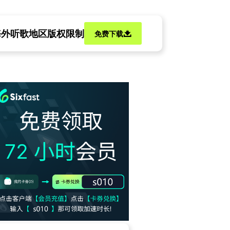
海外听歌地区版权限制
免费下载
新单曲K竞速游戏？
外盐汽水如何解除音源版权限制上QQ音乐听歌？