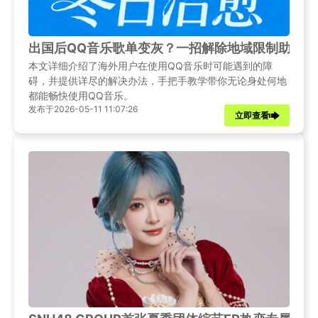
出国后QQ音乐歌单变灰？一招解除地域限制助你
本文详细介绍了海外用户在使用QQ音乐时可能遇到的障
碍，并提供详尽的解决办法，手把手教学带你无论身处何地
都能畅快使用QQ音乐。
发布于2026-05-11 11:07:26
立即查看