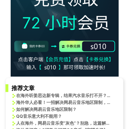
推荐文章
在海外听姜思达新专辑，结果汽水音乐打不开？别急，这招帮你搞定
海外华人必看！一招解决网易云音乐地区限制，王祖蓝新歌《那年暑假》轻松听
如何解决网易云音乐地区限制？
QQ音乐意大利不能用？
人在海外，网易云音乐变“灰色”？别急，这篇解锁攻略让你瞬间满血复活！